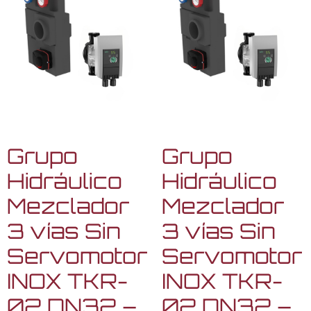
Grupo
Grupo
Hidráulico
Hidráulico
Mezclador
Mezclador
3 vías Sin
3 vías Sin
Servomotor
Servomotor
INOX TKR-
INOX TKR-
02 DN32 –
02 DN32 –