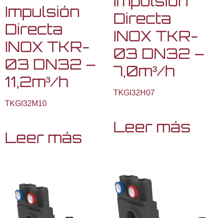
Impulsión
Impulsión
Directa
Directa
INOX TKR-
INOX TKR-
03 DN32 –
03 DN32 –
7,0m³/h
11,2m³/h
TKGI32H07
TKGI32M10
Leer más
Leer más