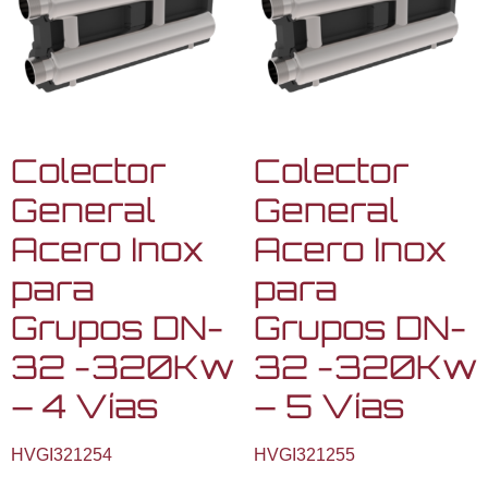
Colector
Colector
General
General
Acero Inox
Acero Inox
para
para
Grupos DN-
Grupos DN-
32 -320Kw
32 -320Kw
– 4 Vías
– 5 Vías
HVGI321254
HVGI321255