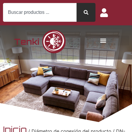
Inicio
/ Diámetro de conexión del producto / DN-