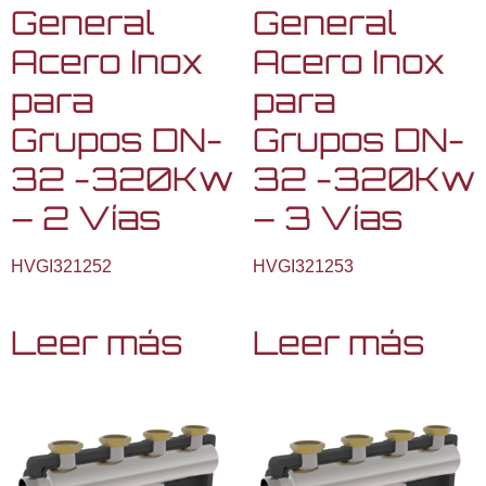
General
General
Acero Inox
Acero Inox
para
para
Grupos DN-
Grupos DN-
32 -320Kw
32 -320Kw
– 2 Vías
– 3 Vías
HVGI321252
HVGI321253
Leer más
Leer más