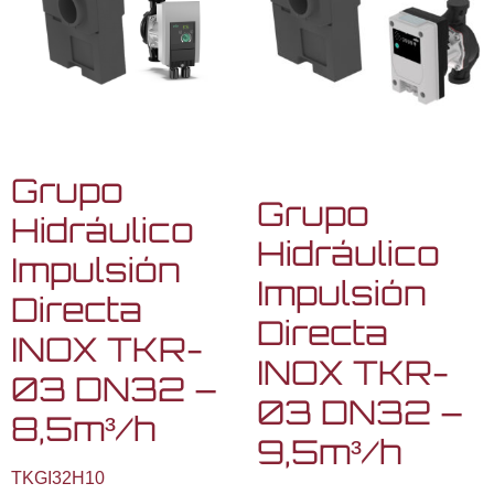
Grupo
Grupo
Hidráulico
Hidráulico
Impulsión
Impulsión
Directa
Directa
INOX TKR-
INOX TKR-
03 DN32 –
03 DN32 –
8,5m³/h
9,5m³/h
TKGI32H10