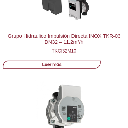
Grupo Hidráulico Impulsión Directa INOX TKR-03
DN32 – 11,2m³/h
TKGI32M10
Leer más