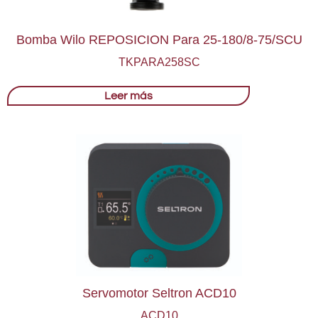
Bomba Wilo REPOSICION Para 25-180/8-75/SCU
TKPARA258SC
Leer más
Servomotor Seltron ACD10
ACD10