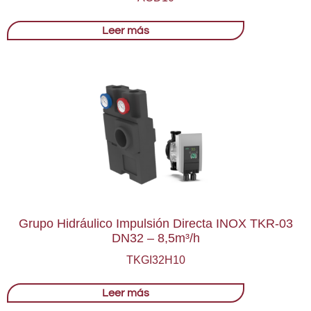
Leer más
Grupo Hidráulico Impulsión Directa INOX TKR-03
DN32 – 8,5m³/h
TKGI32H10
Leer más