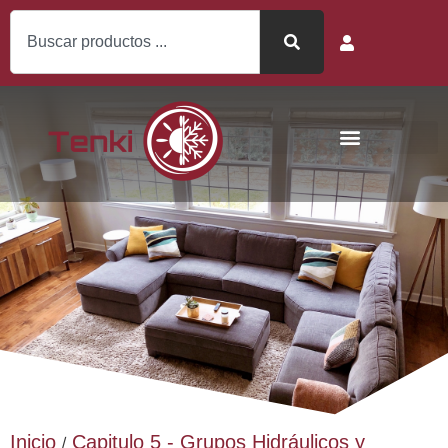
Inicio
Capitulo 5 - Grupos Hidráulicos y
/