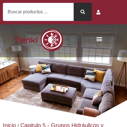
Inicio
Capitulo 5 - Grupos Hidráulicos y
/