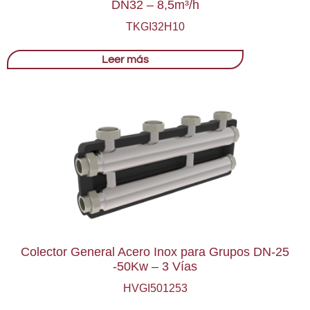
DN32 – 8,5m³/h
TKGI32H10
Leer más
Colector General Acero Inox para Grupos DN-25
-50Kw – 3 Vías
HVGI501253