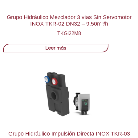
Grupo Hidráulico Mezclador 3 vías Sin Servomotor
INOX TKR-02 DN32 – 9,50m³/h
TKGI22M8
Leer más
Grupo Hidráulico Impulsión Directa INOX TKR-03