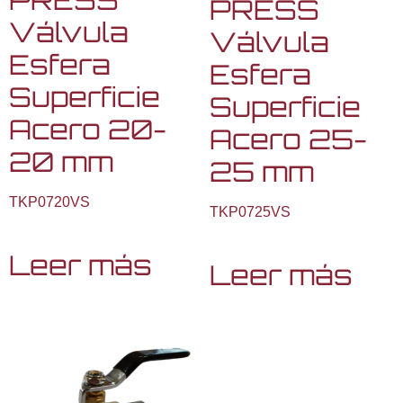
PRESS
Válvula
Válvula
Esfera
Esfera
Superficie
Superficie
Acero 20-
Acero 25-
20 mm
25 mm
TKP0720VS
TKP0725VS
Leer más
Leer más