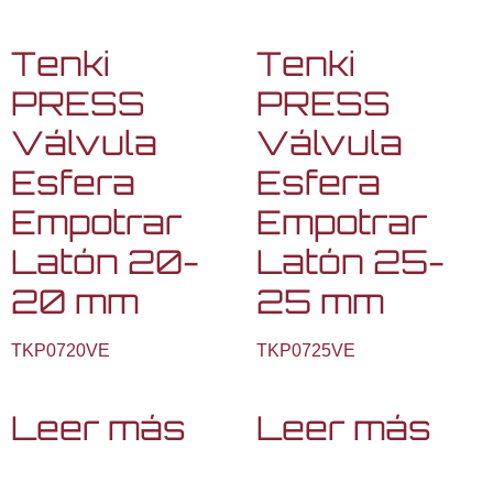
Tenki
Tenki
PRESS
PRESS
Válvula
Válvula
Esfera
Esfera
Empotrar
Empotrar
Latón 20-
Latón 25-
20 mm
25 mm
TKP0720VE
TKP0725VE
Leer más
Leer más