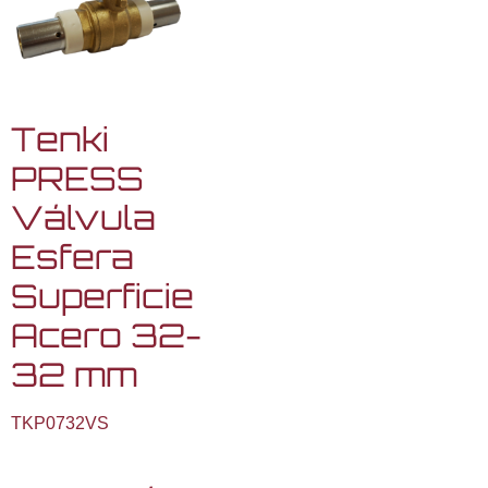
Tenki
PRESS
Válvula
Esfera
Superficie
Acero 32-
32 mm
TKP0732VS