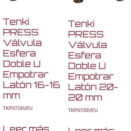
Tenki
Tenki
PRESS
PRESS
Válvula
Válvula
Esfera
Esfera
Doble U
Doble U
Empotrar
Empotrar
Latón 16-16
Latón 20-
mm
20 mm
TKP0716VEU
TKP0720VEU
Leer más
Leer más