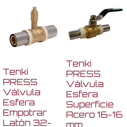
Tenki
Tenki
PRESS
PRESS
Válvula
Válvula
Esfera
Esfera
Superficie
Empotrar
Acero 16-16
Latón 32-
mm