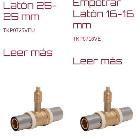
Empotrar
Latón 25-
Latón 16-16
25 mm
mm
TKP0725VEU
TKP0716VE
Leer más
Leer más