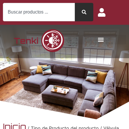
Inicio
/ Tipo de Producto del producto / Válvula