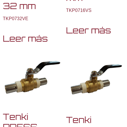
32 mm
TKP0716VS
TKP0732VE
Leer más
Leer más
Tenki
Tenki
PRESS