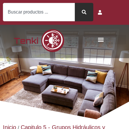
Inicio
Capitulo 5 - Grupos Hidráulicos y
/