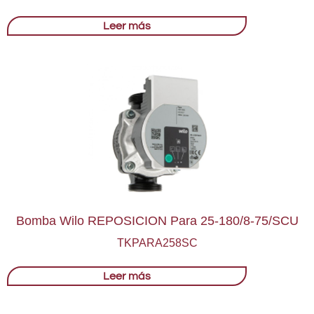
Leer más
Bomba Wilo REPOSICION Para 25-180/8-75/SCU
TKPARA258SC
Leer más