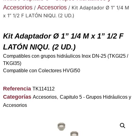
Accesorios
Accesorios
/
/ Kit Adaptador Ø 1” 1/4 M
x 1” 1/2 F LATÓN NIQU. (2 UD.)
Kit Adaptador Ø 1” 1/4 M x 1” 1/2 F
LATÓN NIQU. (2 UD.)
Compatibles con grupos hidráulicos Inox DN-25 (TKGI25 /
TKGI35)
Compatible con Colectores HVGI50
Referencia
TK114112
Categorías
,
Accesorios
Capitulo 5 - Grupos Hidráulicos y
Accesorios