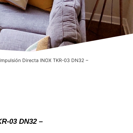
 Impulsión Directa INOX TKR-03 DN32 –
KR-03 DN32 –