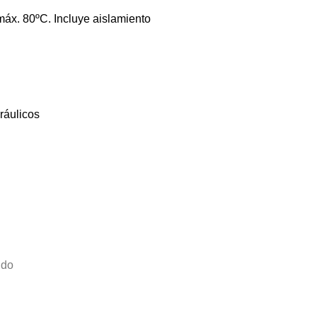
máx. 80ºC. Incluye aislamiento
ráulicos
ido