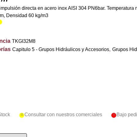
impulsión directa en acero inox AISI 304 PN6bar. Temperatura 
m, Densidad 60 kg/m3
encia
TKGI32M8
rías
,
Capitulo 5 - Grupos Hidráulicos y Accesorios
Grupos Hid
Stock
= Consultar con nuestros comerciales
= Bajo ped