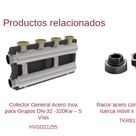
Productos relacionados
Colector General Acero Inox
Racor acero con
para Grupos DN-32 -320Kw – 5
tuerca móvil 
Vías
TKRB1
HVGI321255