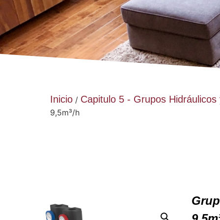
Inicio
Capitulo 5 - Grupos Hidráulicos
/
9,5m³/h
Grup
9,5m