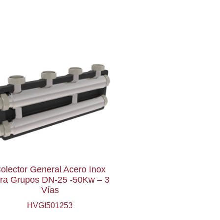
olector General Acero Inox
ra Grupos DN-25 -50Kw – 3
Vías
HVGI501253