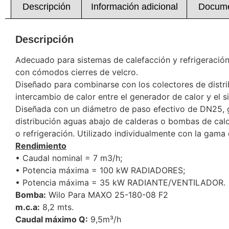
Descripción
Información adicional
Docume
Descripción
Adecuado para sistemas de calefacción y refrigeración,
con cómodos cierres de velcro.
Diseñado para combinarse con los colectores de distri
intercambio de calor entre el generador de calor y el s
Diseñada con un diámetro de paso efectivo de DN25, ga
distribución aguas abajo de calderas o bombas de calor
o refrigeración. Utilizado individualmente con la gama 
Rendimiento
• Caudal nominal = 7 m3/h;
• Potencia máxima = 100 kW RADIADORES;
• Potencia máxima = 35 kW RADIANTE/VENTILADOR.
Bomba:
Wilo Para MAXO 25-180-08 F2
m.c.a:
8,2 mts.
Caudal máximo Q:
9,5m³/h