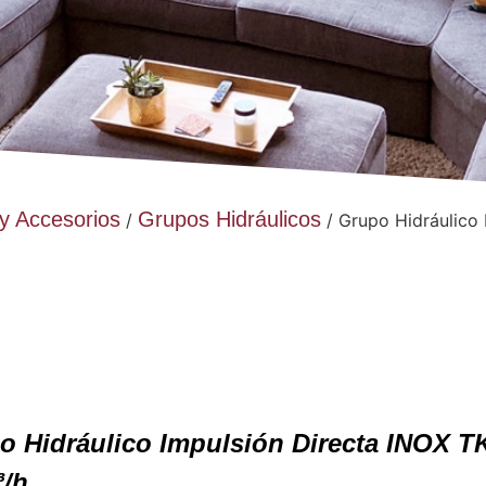
 y Accesorios
Grupos Hidráulicos
/
/ Grupo Hidráulico
o Hidráulico Impulsión Directa INOX T
³/h