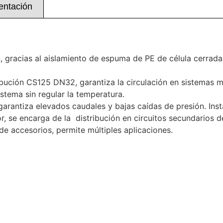
ntación
 gracias al aislamiento de espuma de PE de célula cerrada,
bución CS125 DN32, garantiza la circulación en sistemas m
istema sin regular la temperatura.
rantiza elevados caudales y bajas caídas de presión. Inst
, se encarga de la distribución en circuitos secundarios d
de accesorios, permite múltiples aplicaciones.